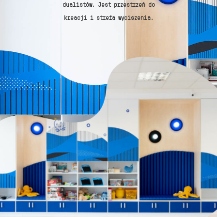
dualistów. Jest przestrzeń do
kreacji i strefa wyciszenia.