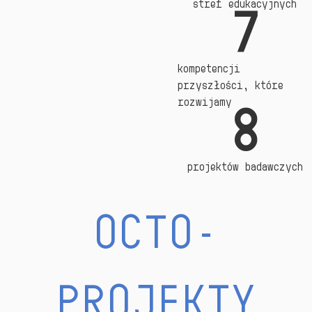
stref edukacyjnych
7
kompetencji
przyszłości, które
rozwijamy
8
projektów badawczych
OCTO-
PROJEKTY