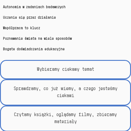
Autonomia w zadaniach badawczych
Uczenie się przez działanie
Współpraca to klucz
Poznawanie świata na wiele sposobów
Bogate doświadczenia edukacyjne
Wybieramy ciekawy temat
Sprawdzamy, co już wiemy, a czego jesteśmy
ciekawi
Czytamy książki, oglądamy filmy, zbieramy
materiały