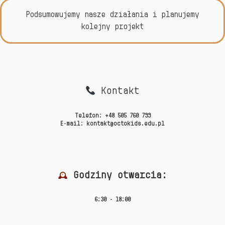
Podsumowujemy nasze działania i planujemy
kolejny projekt
Kontakt
Telefon:
+48 505 760 799
E-mail:
kontakt@octokids.edu.pl
Godziny otwarcia:
6:30 - 18:00