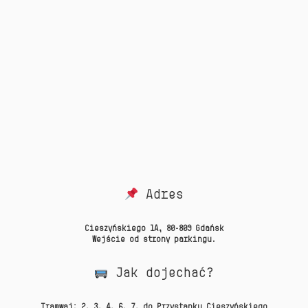
Adres
Cieszyńskiego 1A, 80-809 Gdańsk
Wejście od strony parkingu.
Jak dojechać?
Tramwaj:
2, 3, 4, 6, 7, do Przystanku Cieszyńskiego