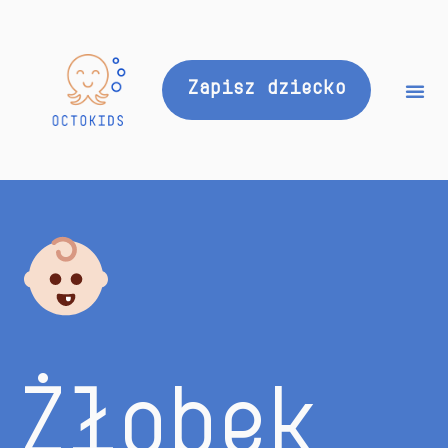
Zapisz dziecko
Żłobek