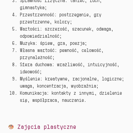
Sprawność fizyczna: taniec, ruch,
gimnastyka;
Przestrzenność: postrzeganie, gry
przestrzenne, kolory;
Wartości: szczerość, szacunek, odwaga,
odpowiedzialność;
Muzyka: śpiew, gra, poezja;
Własna wartość: pewność, celowość,
przynależność;
Sfera duchowa: wrażliwość, intuicyjność,
ideowość;
Myślenie: kreatywne, racjonalne, logiczne;
uwaga, koncentracja, wyobraźnia;
Komunikacja: kontakty z innymi, dzielenie
się, współpraca, nauczanie.
Zajęcia plastyczne