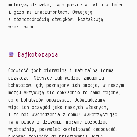
motorykę dziecka, jego poczucie rytmu w tańcu
i grze na instrumentach. Oswajają
z różnorodnością dźwięków, kształtują
wrażliwość.
Bajkoterapia
Opowieść jest pierwotną i naturalną formą
przekazu. Słysząc lub widząc zmagania
bohaterów, gdy poznajemy ich emocje, w naszym
mózgu aktywują się dokładnie te same rejony,
co u bohaterów opowieści. Doświadczamy
więc ich przygód jako naszych własnych,
i to bez wychodzenia z domu! Wykorzystując
je w pracy z dziećmi, możemy rozbudzać
wyobraźnię, pozwalać kształtować osobowość,