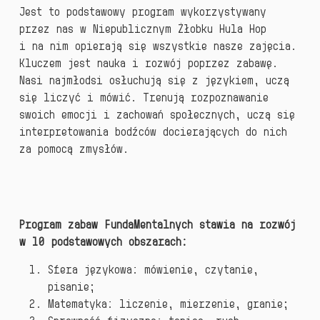
Jest to podstawowy program wykorzystywany
przez nas w Niepublicznym Żłobku Hula Hop
i na nim opierają się wszystkie nasze zajęcia.
Kluczem jest nauka i rozwój poprzez zabawę.
Nasi najmłodsi osłuchują się z językiem, uczą
się liczyć i mówić. Trenują rozpoznawanie
swoich emocji i zachowań społecznych, uczą się
interpretowania bodźców docierających do nich
za pomocą zmysłów.
Program zabaw FundaMentalnych stawia na rozwój
w 10 podstawowych obszarach:
Sfera językowa: mówienie, czytanie,
pisanie;
Matematyka: liczenie, mierzenie, granie;