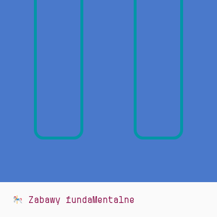
Zabawy fundaMentalne